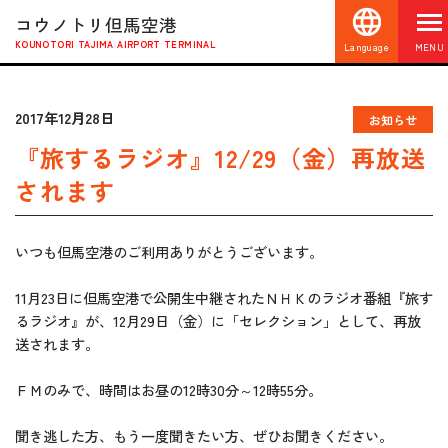
コウノトリ但馬空港
KOUNOTORI TAJIMA AIRPORT TERMINAL
Language
MENU
2017年12月28日
お知らせ
『旅するラジオ』12/29（金）再放送
されます
いつも但馬空港のご利用ありがとうございます。
11月23日に但馬空港で公開生中継されたＮＨＫのラジオ番組『旅す
るラジオ』が、12月29日（金）に「セレクション」として、再放
送されます。
ＦＭのみで、時間はお昼の12時30分～12時55分。
聞き逃した方、もう一度聞きたい方、ぜひお聞きください。