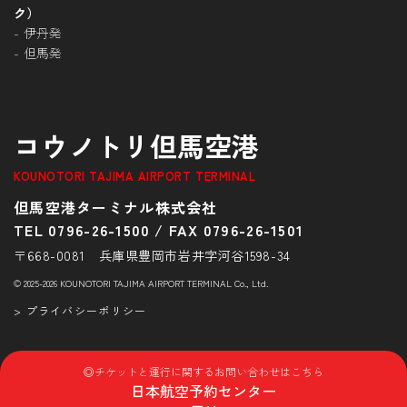
ク）
伊丹発
但馬発
コウノトリ但馬空港
KOUNOTORI TAJIMA AIRPORT TERMINAL
但馬空港ターミナル株式会社
TEL 0796-26-1500
/
FAX 0796-26-1501
〒668-0081 兵庫県豊岡市岩井字河谷1598-34
© 2025-2026 KOUNOTORI TAJIMA AIRPORT TERMINAL Co., Ltd.
> プライバシーポリシー
◎チケットと運行に関するお問い合わせはこちら
日本航空予約センター