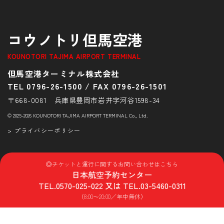
コウノトリ但馬空港
KOUNOTORI TAJIMA AIRPORT TERMINAL
但馬空港ターミナル株式会社
TEL 0796-26-1500
/
FAX 0796-26-1501
〒668-0081 兵庫県豊岡市岩井字河谷1598-34
© 2025-2026 KOUNOTORI TAJIMA AIRPORT TERMINAL Co., Ltd.
> プライバシーポリシー
◎チケットと運行に関するお問い合わせはこちら
日本航空予約センター
TEL.
0570-025-022
又は TEL.
03-5460-0311
（8:00〜20:00／年中無休）