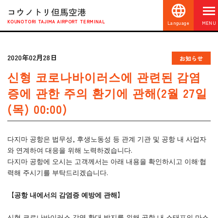
コウノトリ但馬空港
KOUNOTORI TAJIMA AIRPORT TERMINAL
Language
MENU
2020年02月28日
お知らせ
신형 코로나바이러스에 관련된 감염
증에 관한 주의 환기에 관해(2월 27일
(목) 00:00)
다지마 공항은 법무성, 후생노동성 등 관계 기관 및 공항 내 사업자
와 연계하여 대응을 위해 노력하겠습니다.
다지마 공항에 오시는 고객께서는 아래 내용을 확인하시고 이해·협
력해 주시기를 부탁드리겠습니다.
【
공항
내에서의
감염증
예방에
관해
】
신형 코로나바이러스 감염 확대 방지를 위해 공항 내 스태프의 마스