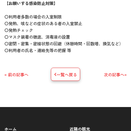
【お願いする感染防止対策】
〇利用者多数の場合の入室制限
〇発熱、咳などの症状のある者の入室禁止
〇発熱チェック
〇マスク装着の徹底、消毒液の設置
〇密閉・密集・密接状態の回避（休憩時間・回数増、換気など）
〇利用者の氏名・連絡先等の把握 等
« 前の記事へ
一覧へ戻る
次の記事へ»
ホーム
近隣の観光