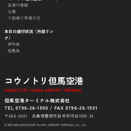
空港の情報
沿革
小型機で来場の方
本日の運行状況（外部リン
ク）
伊丹発
但馬発
コウノトリ但馬空港
KOUNOTORI TAJIMA AIRPORT TERMINAL
但馬空港ターミナル株式会社
TEL 0796-26-1500
/
FAX 0796-26-1501
〒668-0081 兵庫県豊岡市岩井字河谷1598-34
© 2025-2026 KOUNOTORI TAJIMA AIRPORT TERMINAL Co., Ltd.