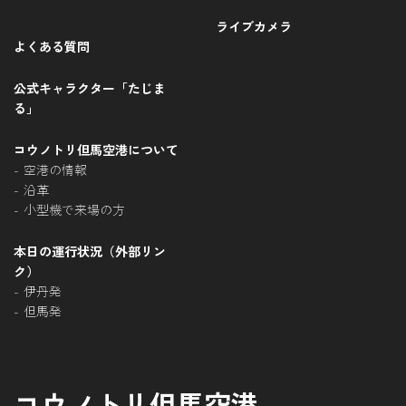
ライブカメラ
よくある質問
公式キャラクター「たじま
る」
コウノトリ但馬空港について
空港の情報
沿革
小型機で来場の方
本日の運行状況（外部リン
ク）
伊丹発
但馬発
コウノトリ但馬空港