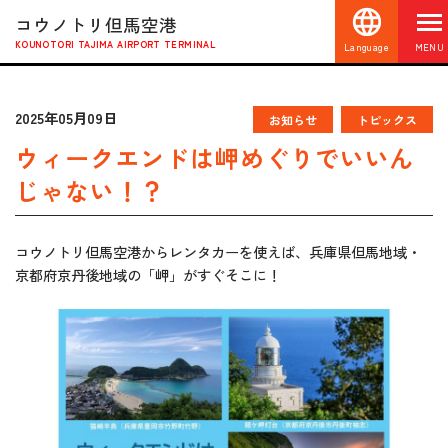
コウノトリ但馬空港
KOUNOTORI TAJIMA AIRPORT TERMINAL
Language
MENU
2025年05月09日
お知らせ
トピックス
ウィークエンドは岬めぐりでいいん
じゃない！？
コウノトリ但馬空港からレンタカーを使えば、兵庫県但馬地域・
京都府京丹後地域の「岬」がすぐそこに！