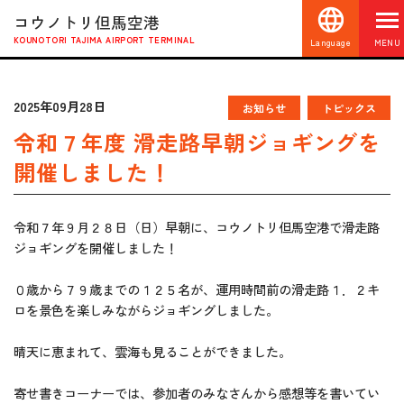
コウノトリ但馬空港
KOUNOTORI TAJIMA AIRPORT TERMINAL
Language
MENU
2025年09月28日
お知らせ
トピックス
令和７年度 滑走路早朝ジョギングを
開催しました！
令和７年９月２８日（日）早朝に、コウノトリ但馬空港で滑走路
ジョギングを開催しました！
０歳から７９歳までの１２５名が、運用時間前の滑走路１．２キ
ロを景色を楽しみながらジョギングしました。
晴天に恵まれて、雲海も見ることができました。
寄せ書きコーナーでは、参加者のみなさんから感想等を書いてい