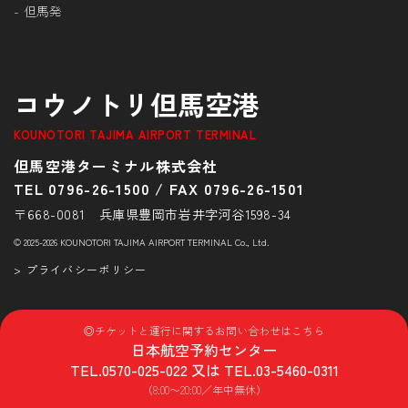
但馬発
コウノトリ但馬空港
KOUNOTORI TAJIMA AIRPORT TERMINAL
但馬空港ターミナル株式会社
TEL 0796-26-1500
/
FAX 0796-26-1501
〒668-0081 兵庫県豊岡市岩井字河谷1598-34
© 2025-2026 KOUNOTORI TAJIMA AIRPORT TERMINAL Co., Ltd.
> プライバシーポリシー
◎チケットと運行に関するお問い合わせはこちら
日本航空予約センター
TEL.
0570-025-022
又は TEL.
03-5460-0311
（8:00〜20:00／年中無休）