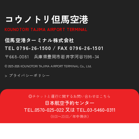
コウノトリ但馬空港
KOUNOTORI TAJIMA AIRPORT TERMINAL
但馬空港ターミナル株式会社
TEL 0796-26-1500
/
FAX 0796-26-1501
〒668-0081 兵庫県豊岡市岩井字河谷1598-34
© 2025-2026 KOUNOTORI TAJIMA AIRPORT TERMINAL Co., Ltd.
> プライバシーポリシー
◎チケットと運行に関するお問い合わせはこちら
日本航空予約センター
TEL.
0570-025-022
又は TEL.
03-5460-0311
（8:00〜20:00／年中無休）