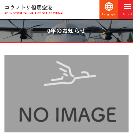
コウノトリ但馬空港
KOUNOTORI TAJIMA AIRPORT TERMINAL
Language
MENU
0年のお知らせ