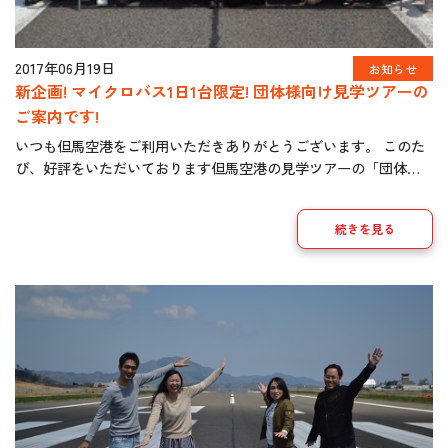
2017年06月19日
お知らせ
新企画! マイクロバス1日1台限定! 団体様向け見学ツアーの
ご案内です!
いつも但馬空港をご利用いただきありがとうございます。 このた
び、好評をいただいております但馬空港の見学ツアーの「団体様
向け」を新発売することになりました。 「１日１台のマイクロバ
ス」に限定（人数は１１名～２７名）です。 […]
続きを見る