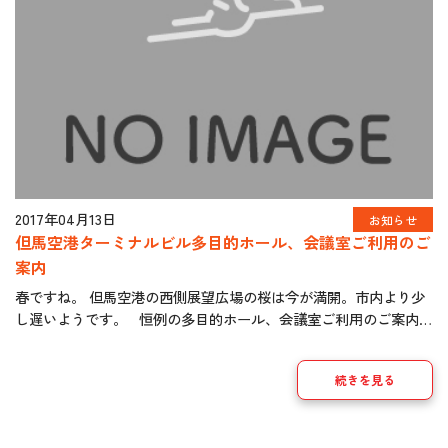
2017年04月13日
お知らせ
但馬空港ターミナルビル多目的ホール、会議室ご利用のご
案内
春ですね。 但馬空港の西側展望広場の桜は今が満開。市内より少
し遅いようです。 恒例の多目的ホール、会議室ご利用のご案内で
す。 写真を春バージョンに変えました。 今年度もどうぞよろ
[…]
続きを見る