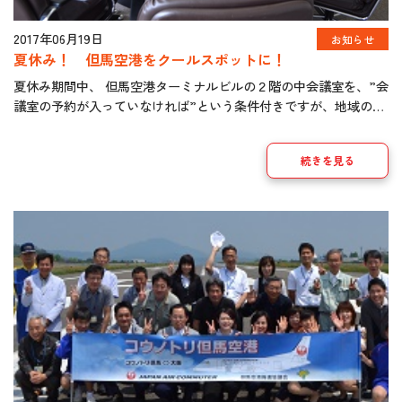
2017年06月19日
お知らせ
夏休み！ 但馬空港をクールスポットに！
夏休み期間中、 但馬空港ターミナルビルの２階の中会議室を、”会
議室の予約が入っていなければ”という条件付きですが、地域の子
どもたちの学習（自習）の場として、無料で開放します。 開放期
間 平成29年 […]
続きを見る