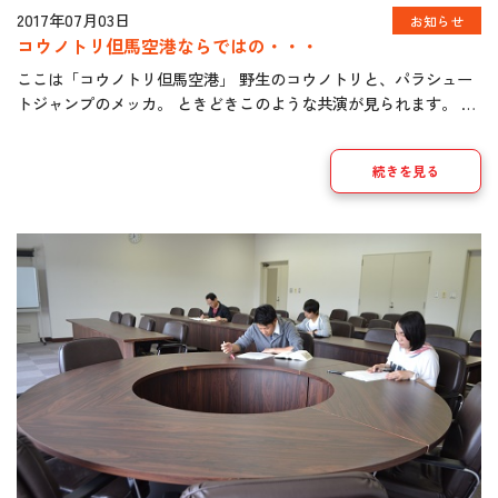
2017年07月03日
お知らせ
コウノトリ但馬空港ならではの・・・
ここは「コウノトリ但馬空港」 野生のコウノトリと、パラシュー
トジャンプのメッカ。 ときどきこのような共演が見られます。 恒
例の多目的ホール、会議室ご利用のご案内です。 ご利用をお待ち
しています。 SKM_454e1707 […]
続きを見る