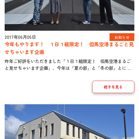
2017年06月05日
お知らせ
今年もやります！ １日１組限定！ 但馬空港まるごと見
せちゃいます企画
昨年ご好評をいただきました「１日１組限定！ 但馬空港まるご
と見せちゃいます企画」、今年は「夏の部」と「冬の部」とに 拡
充して行います。夏の部は、７月１日（土）～９月３０日
（土）。受付を開始しました。空港レストラン「ジェッ […]
続きを見る