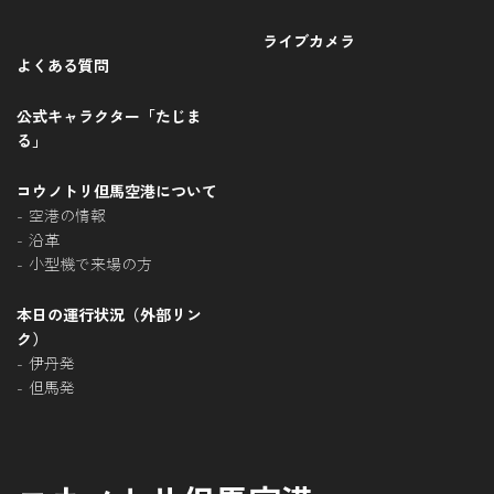
ライブカメラ
よくある質問
公式キャラクター「たじま
る」
コウノトリ但馬空港について
空港の情報
沿革
小型機で来場の方
本日の運行状況（外部リン
ク）
伊丹発
但馬発