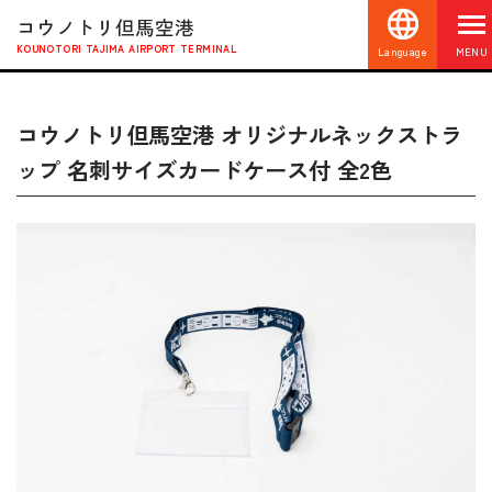
コウノトリ但馬空港
KOUNOTORI TAJIMA AIRPORT TERMINAL
Language
MENU
コウノトリ但馬空港 オリジナルネックストラ
ップ 名刺サイズカードケース付 全2色