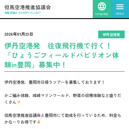
但馬空港推進協議会
但馬空港からHAPPY FLIGHT
Language
MENU
2026年01月23日
伊丹空港発
伊丹空港発 往復飛行機で行く！
「ひょうごフィールドパビリオン体
験in豊岡」募集中！
伊丹空港発、豊岡市日帰りツアーを募集しております！
かご編み体験、城崎マリンワールド、野菜の収穫体験など盛りだ
くさん
但馬空港推進協議会と豊岡市にて助成を行っているため、料金も
かなーりお得です