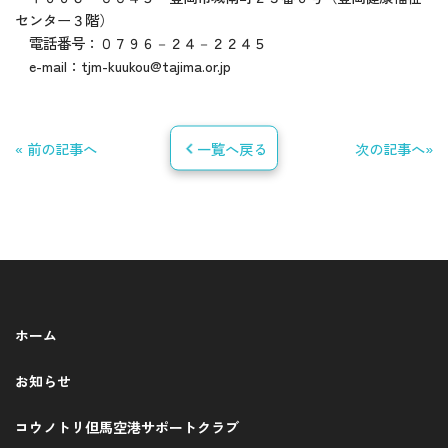
センター３階）
電話番号：０７９６－２４－２２４５
e-mail：tjm-kuukou@tajima.or.jp
« 前の記事へ
一覧へ戻る
次の記事へ»
ホーム
お知らせ
コウノトリ但馬空港サポートクラブ