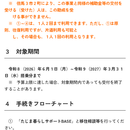
※ 但馬３市２町により、この事業と同様の補助金等の交付を
受ける（受けた）人は、この助成を受
ける事ができません。
※
①～④は、１人２回まで利用できます。ただし、①は原
則、往復利用ですが、片道利用も可能と
し、その場合も、１人１回の利用となります。
３ 対象期間
令和８（2026）年６月１日（月）～令和９（2027）年３月３１
日（水）搭乗分まで
※ 予算上限に達した場合、対象期間内であっても受付を終了
することがあります。
４ 手続きフローチャート
① 「
たじま暮らしサポートBASE
」と
移住相談等
を行ってくだ
さい。