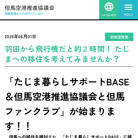
但馬空港推進協議会
但馬空港からHAPPY FLIGHT
Language
MENU
2026年06月01日
羽田空港発
羽田から飛行機だと約２時間！ たじ
まへの移住を考えてみませんか？
「たじま暮らしサポートBASE
＆但馬空港推進協議会と但馬
ファンクラブ」が始まりま
す！！
但馬への移住を検討
され、
「たじま暮らしサポートBASE」に移